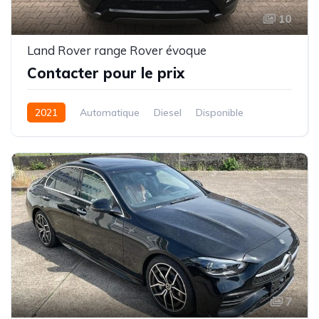
10
Land Rover range Rover évoque
Contacter pour le prix
2021
Automatique
Diesel
Disponible
7