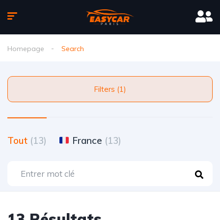
Homepage
Search
Filters (1)
Tout
(13)
France
(13)
13 Résultats