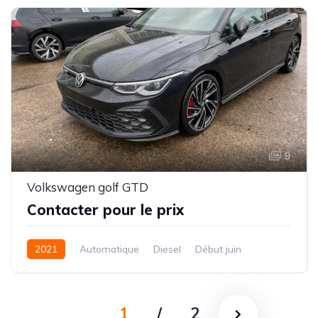
9
Volkswagen golf GTD
Contacter pour le prix
2021
Automatique
Diesel
Début juin
1
/
2