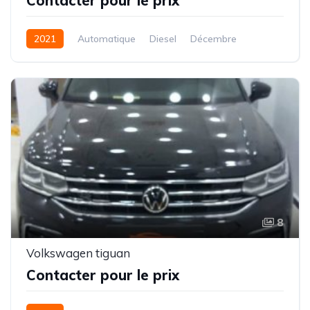
Contacter pour le prix
2021
Automatique
Diesel
Décembre
8
Volkswagen tiguan
Contacter pour le prix