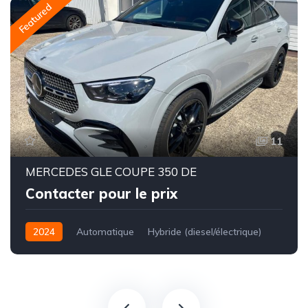
Featured
11
MERCEDES GLE COUPE 350 DE
Contacter pour le prix
2024
Automatique
Hybride (diesel/électrique)
Disponible
France