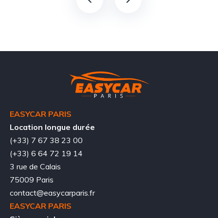
EASYCAR PARIS
Location longue durée
(+33) 7 67 38 23 00
(+33) 6 64 72 19 14
3 rue de Calais
75009 Paris
contact@easycarparis.fr
EASYCAR PARIS