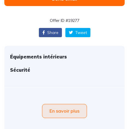
Offer ID #19277
Share
Tweet
Équipements intérieurs
Sécurité
En savoir plus