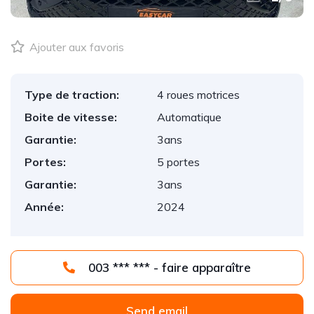
Ajouter aux favoris
Type de traction:
4 roues motrices
Boite de vitesse:
Automatique
Garantie:
3ans
Portes:
5 portes
Garantie:
3ans
Année:
2024
003 *** *** - faire apparaître
Send email