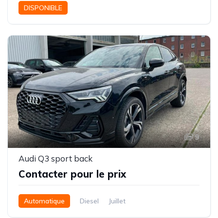
DISPONIBLE
9
Audi Q3 sport back
Contacter pour le prix
Automatique
Diesel
Juillet