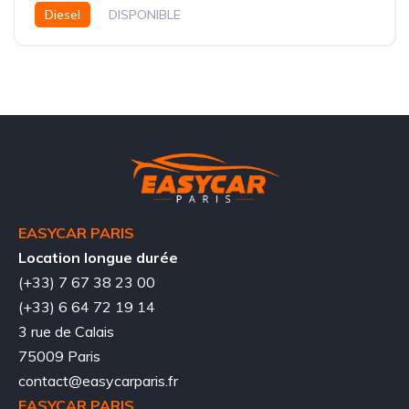
Diesel
DISPONIBLE
EASYCAR PARIS
Location longue durée
(+33) 7 67 38 23 00
(+33) 6 64 72 19 14
3 rue de Calais
75009 Paris
contact@easycarparis.fr
EASYCAR PARIS