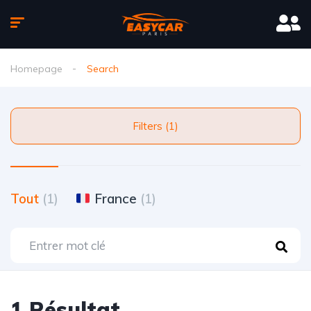
Homepage
Search
Filters (1)
Tout
(1)
France
(1)
1 Résultat