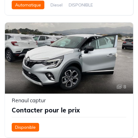
Automatique
Diesel
DISPONIBLE
8
Renaul captur
Contacter pour le prix
Disponible