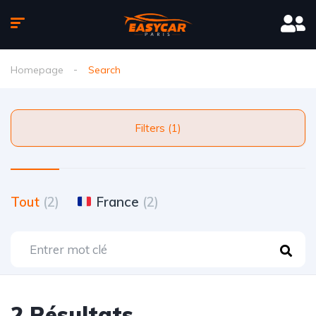
Homepage
Search
Filters (1)
Tout
(2)
France
(2)
2 Résultats